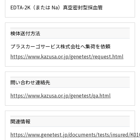
EDTA-2K（または Na）真空密封型採血管
検体送付方法
プラスカーゴサービス株式会社へ集荷を依頼
https://www.kazusa.or.jp/genetest/request.html
問い合わせ連絡先
https://www.kazusa.or.jp/genetest/qa.html
関連情報
https://www.genetest.jp/documents/tests/insured/K01