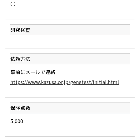
○
研究検査
依頼方法
事前にメールで連絡
https://www.kazusa.or.jp/genetest/initial.html
保険点数
5,000