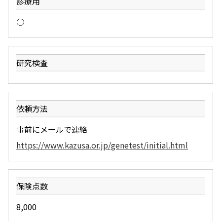
診療用
○
研究検査
依頼方法
事前にメールで連絡
https://www.kazusa.or.jp/genetest/initial.html
保険点数
8,000