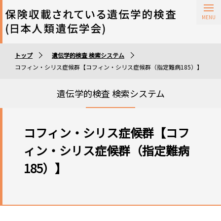
保険収載されている遺伝学的検査
トップ
遺伝学的検査 検索システム
遺伝学的検査実施施設
コフィン・シリス症候群【コフィン・シリス症候群（指定難病185）】
遺伝学的検査 検索システム
コフィン・シリス症候群【コフ
ィン・シリス症候群（指定難病
185）】