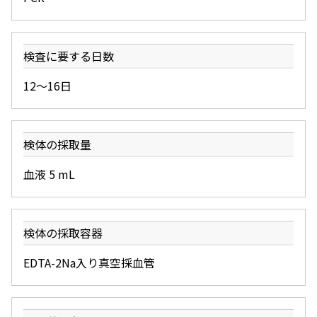
検査に要する日数
12～16日
検体の採取量
血液 5 mL
検体の採取容器
EDTA-2Na入り真空採血管