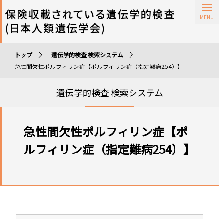
保険収載されている遺伝学的検査
トップ
遺伝学的検査 検索システム
遺伝学的検査実施施設
急性間欠性ポルフィリン症【ポルフィリン症（指定難病254）】
遺伝学的検査 検索システム
急性間欠性ポルフィリン症【ポ
ルフィリン症（指定難病254）】