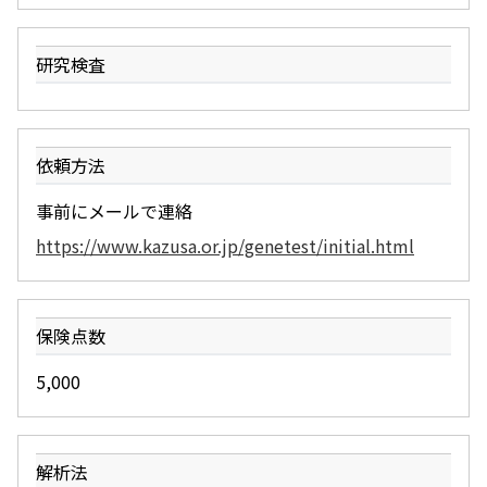
研究検査
依頼方法
事前にメールで連絡
https://www.kazusa.or.jp/genetest/initial.html
保険点数
5,000
解析法