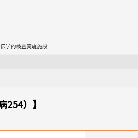
遺伝学的検査実施施設
254）】