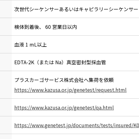
次世代シーケンサーあるいはキャピラリーシーケンサー
検体到着後、 60 営業日以内
血液 1 mL以上
EDTA-2K（または Na）真空密封型採血管
プラスカーゴサービス株式会社へ集荷を依頼
https://www.kazusa.or.jp/genetest/request.html
https://www.kazusa.or.jp/genetest/qa.html
https://www.genetest.jp/documents/tests/insured/K