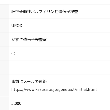
肝性骨髄性ポルフィリン症遺伝子検査
UROD
かずさ遺伝子検査室
○
事前にメールで連絡
https://www.kazusa.or.jp/genetest/initial.html
5,000