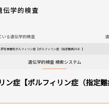
ている遺伝学的検査
肝性骨髄性ポルフィリン症【ポルフィリン症（指定難病254）】
遺伝学的検査 検索システム
リン症【ポルフィリン症（指定難病