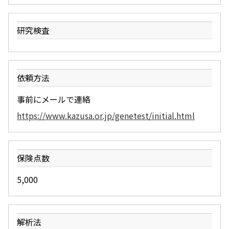
研究検査
依頼方法
事前にメールで連絡
https://www.kazusa.or.jp/genetest/initial.html
保険点数
5,000
解析法