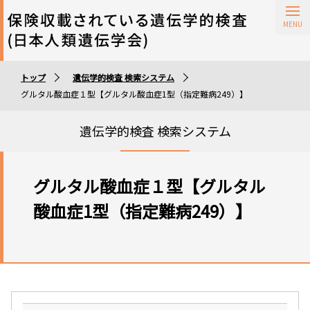
保険収載されている遺伝学的検査
トップ
遺伝学的検査 検索システム
遺伝学的検査実施施設
グルタル酸血症１型【グルタル酸血症1型（指定難病249）】
遺伝学的検査 検索システム
グルタル酸血症１型【グルタル
酸血症1型（指定難病249）】