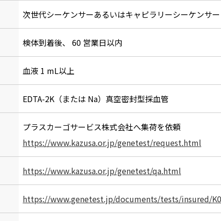
次世代シーケンサーあるいはキャピラリーシーケンサー
検体到着後、 60 営業日以内
血液 1 mL以上
EDTA-2K（または Na）真空密封型採血管
プラスカーゴサービス株式会社へ集荷を依頼
https://www.kazusa.or.jp/genetest/request.html
https://www.kazusa.or.jp/genetest/qa.html
https://www.genetest.jp/documents/tests/insured/K