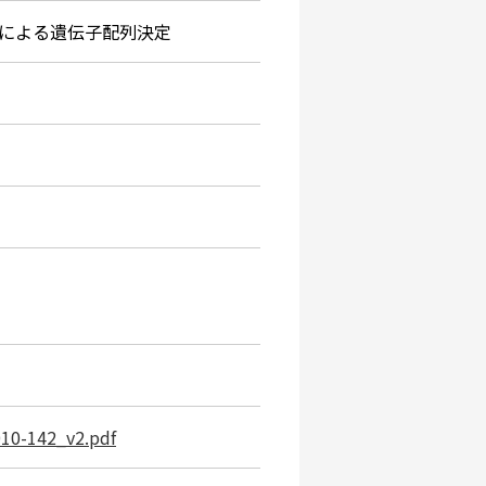
による遺伝子配列決定
010-142_v2.pdf