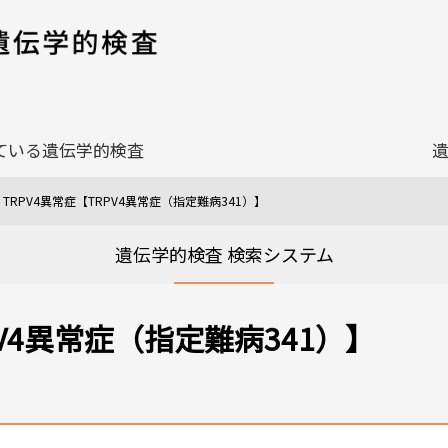
ている遺伝学的検査
TRPV4異常症【TRPV4異常症（指定難病341）】
遺伝学的検査 検索システム
PV4異常症（指定難病341）】