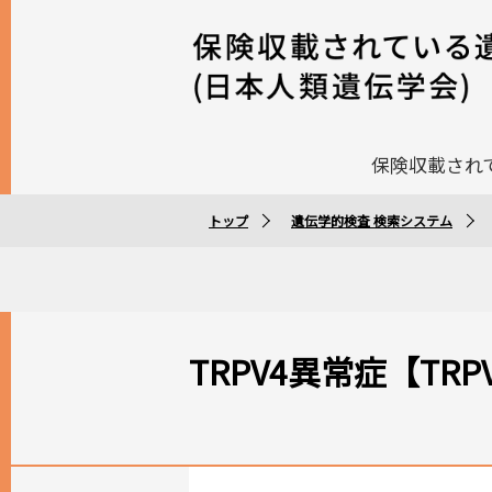
保険収載され
トップ
遺伝学的検査 検索システム
TRPV4異常症【TR