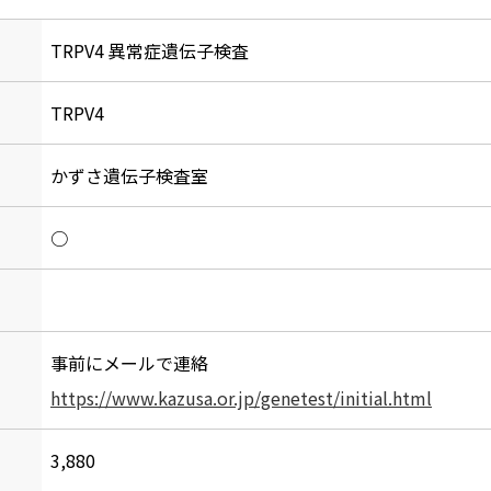
TRPV4 異常症遺伝子検査
TRPV4
かずさ遺伝子検査室
○
事前にメールで連絡
https://www.kazusa.or.jp/genetest/initial.html
3,880