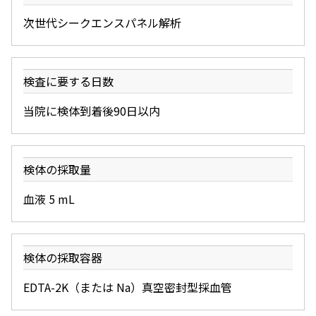
次世代シークエンスパネル解析
検査に要する日数
当院に検体到着後90日以内
検体の採取量
血液 5 mL
検体の採取容器
EDTA-2K（または Na）真空密封型採血管