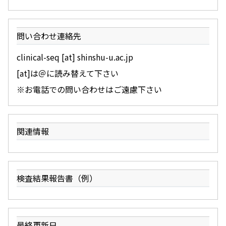
問い合わせ連絡先
clinical-seq [at] shinshu-u.ac.jp
[at]は＠に読み替えて下さい
※お電話での問い合わせはご遠慮下さい
関連情報
検査結果報告書（例）
最終更新日