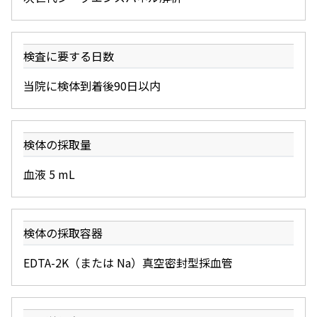
検査に要する日数
当院に検体到着後90日以内
検体の採取量
血液 5 mL
検体の採取容器
EDTA-2K（または Na）真空密封型採血管