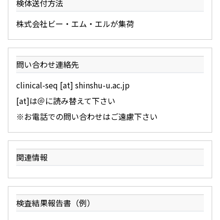
検体送付方法
株式会社ビー・エム・エルが集荷
問い合わせ連絡先
clinical-seq [at] shinshu-u.ac.jp
[at]は＠に読み替えて下さい
※お電話での問い合わせはご遠慮下さい
関連情報
検査結果報告書（例）