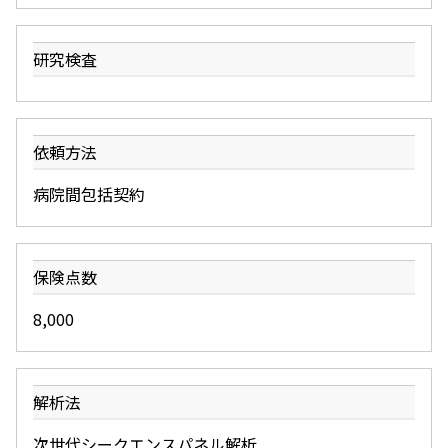
研究検査
依頼方法
病院間包括契約
保険点数
8,000
解析法
次世代シークエンスパネル解析