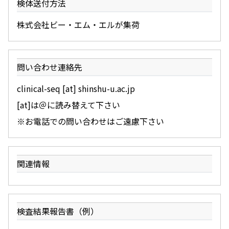
検体送付方法
株式会社ビー・エム・エルが集荷
問い合わせ連絡先
clinical-seq [at] shinshu-u.ac.jp
[at]は＠に読み替えて下さい
※お電話での問い合わせはご遠慮下さい
関連情報
検査結果報告書（例）