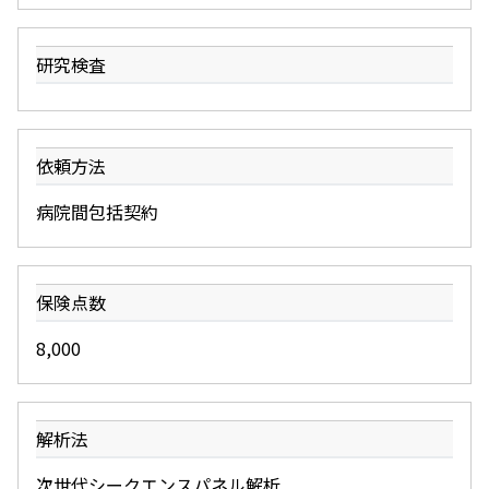
研究検査
依頼方法
病院間包括契約
保険点数
8,000
解析法
次世代シークエンスパネル解析