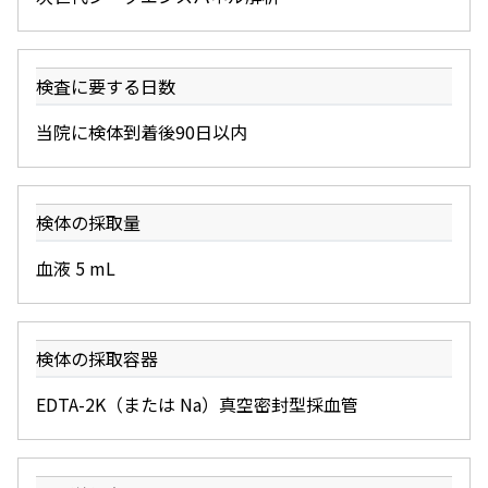
検査に要する日数
当院に検体到着後90日以内
検体の採取量
血液 5 mL
検体の採取容器
EDTA-2K（または Na）真空密封型採血管