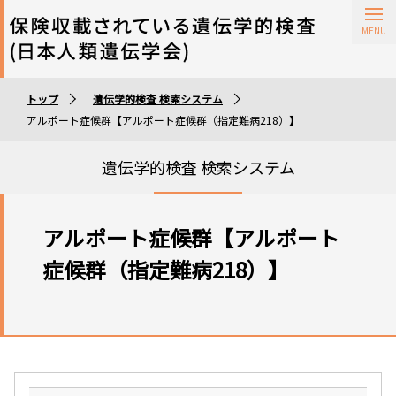
保険収載されている遺伝学的検査
トップ
遺伝学的検査 検索システム
遺伝学的検査実施施設
アルポート症候群【アルポート症候群（指定難病218）】
遺伝学的検査 検索システム
アルポート症候群【アルポート
症候群（指定難病218）】