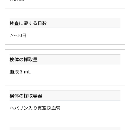
検査に要する日数
7～10日
検体の採取量
血液 3 mL
検体の採取容器
ヘパリン入り真空採血管