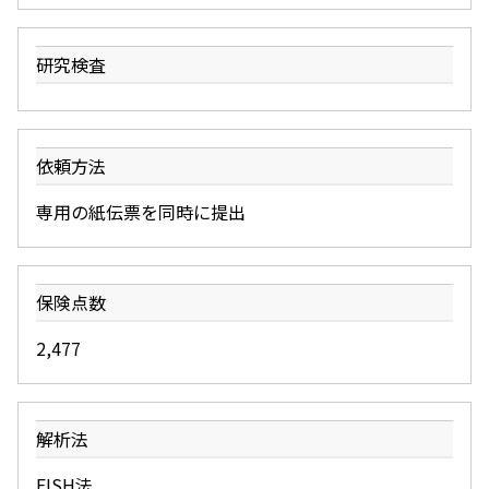
研究検査
依頼方法
専用の紙伝票を同時に提出
保険点数
2,477
解析法
FISH法