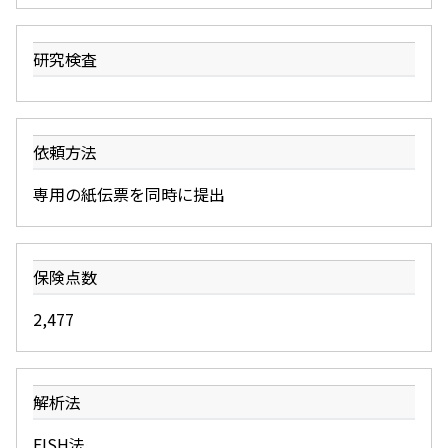
研究検査
依頼方法
専用の紙伝票を同時に提出
保険点数
2,477
解析法
FISH法