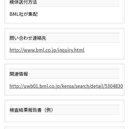
検体送付方法
BML社が集配
問い合わせ連絡先
http://www.bml.co.jp/inquiry.html
関連情報
http://uwb01.bml.co.jp/kensa/search/detail/5304830
検査結果報告書（例）