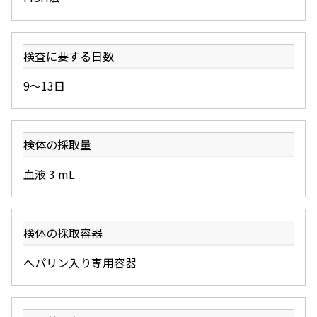
検査に要する日数
9～13日
検体の採取量
血液 3 mL
検体の採取容器
へパリン入り専用容器