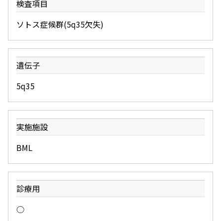
検査項目
ソトス症候群(5q35欠失)
遺伝子
5q35
実施施設
BML
診療用
○