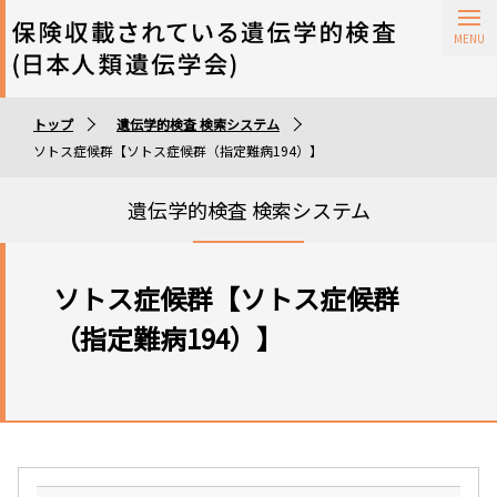
保険収載されている遺伝学的検査
トップ
遺伝学的検査 検索システム
遺伝学的検査実施施設
ソトス症候群【ソトス症候群（指定難病194）】
遺伝学的検査 検索システム
ソトス症候群【ソトス症候群
（指定難病194）】